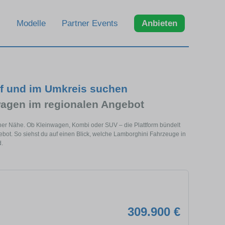
Modelle
Partner Events
Anbieten
rf und im Umkreis suchen
agen im regionalen Angebot
iner Nähe. Ob Kleinwagen, Kombi oder SUV – die Plattform bündelt
t. So siehst du auf einen Blick, welche Lamborghini Fahrzeuge in
.
309.900 €