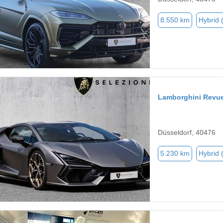
8.550 km
Hybrid 
Lamborghini Revue
Düsseldorf, 40476
5.230 km
Hybrid 