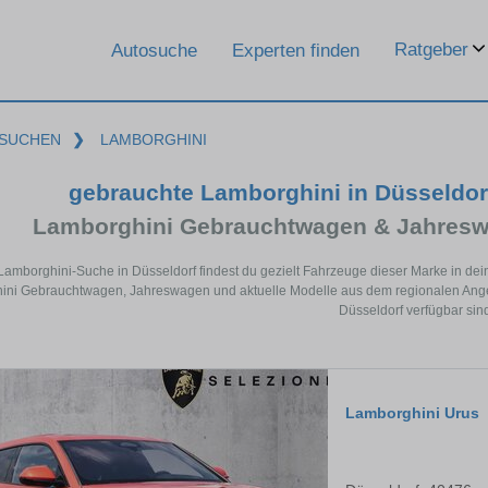
Ratgeber
Autosuche
Experten finden
SUCHEN
❯
LAMBORGHINI
gebrauchte Lamborghini in Düsseldo
Lamborghini Gebrauchtwagen & Jahresw
 Lamborghini-Suche in Düsseldorf findest du gezielt Fahrzeuge dieser Marke in de
ni Gebrauchtwagen, Jahreswagen und aktuelle Modelle aus dem regionalen Angebo
Düsseldorf verfügbar sind
Lamborghini Urus