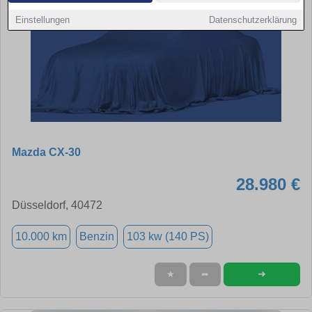
Einstellungen
Datenschutzerklärung
Mazda CX-30
28.980 €
Düsseldorf, 40472
10.000 km
Benzin
103 kw (140 PS)
➜
★
➦