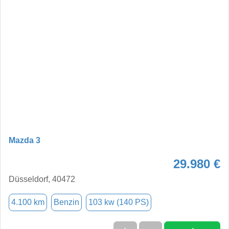
Mazda 3
29.980 €
Düsseldorf, 40472
4.100 km
Benzin
103 kw (140 PS)