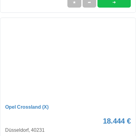
➜
★
➦
Opel Crossland (X)
18.444 €
Düsseldorf, 40231