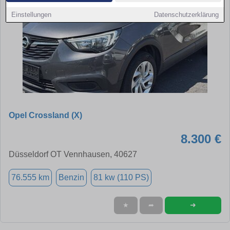
Einstellungen
Datenschutzerklärung
Opel Crossland (X)
8.300 €
Düsseldorf OT Vennhausen, 40627
76.555 km
Benzin
81 kw (110 PS)
➜
★
➦