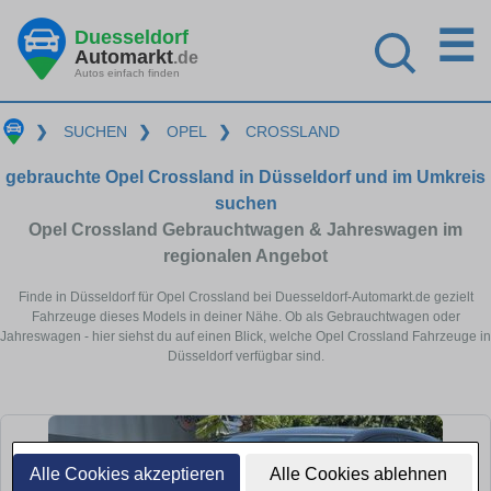
☰
Duesseldorf
Automarkt
.de
Autos einfach finden
❯
SUCHEN
❯
OPEL
❯
CROSSLAND
gebrauchte Opel Crossland in Düsseldorf und im Umkreis
suchen
Opel Crossland Gebrauchtwagen & Jahreswagen im
regionalen Angebot
Finde in Düsseldorf für Opel Crossland bei Duesseldorf-Automarkt.de gezielt
Fahrzeuge dieses Models in deiner Nähe. Ob als Gebrauchtwagen oder
Jahreswagen - hier siehst du auf einen Blick, welche Opel Crossland Fahrzeuge in
Düsseldorf verfügbar sind.
Alle Cookies akzeptieren
Alle Cookies ablehnen