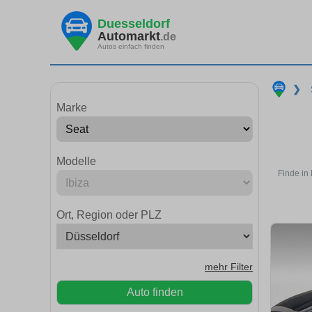
Duesseldorf
Automarkt
.de
Autos einfach finden
❯
Marke
Modelle
Finde in
Ort, Region oder PLZ
mehr Filter
Auto finden