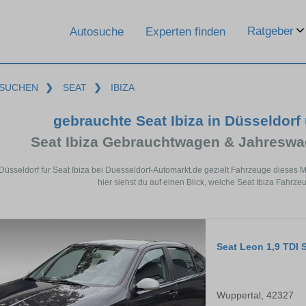
Ratgeber
Autosuche
Experten finden
SUCHEN
❯
SEAT
❯
IBIZA
gebrauchte Seat Ibiza in Düsseldor
Seat Ibiza Gebrauchtwagen & Jahreswa
 Düsseldorf für Seat Ibiza bei Duesseldorf-Automarkt.de gezielt Fahrzeuge diese
hier siehst du auf einen Blick, welche Seat Ibiza Fahrze
Seat Leon 1,9 TDI 
Wuppertal, 42327