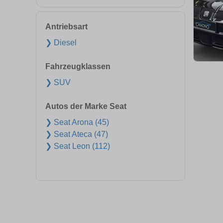
Antriebsart
❯ Diesel
Fahrzeugklassen
❯ SUV
Autos der Marke Seat
❯ Seat Arona (45)
❯ Seat Ateca (47)
❯ Seat Leon (112)