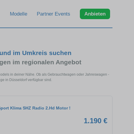
Modelle
Partner Events
Anbieten
f und im Umkreis suchen
gen im regionalen Angebot
s Models in deiner Nähe. Ob als Gebrauchtwagen oder Jahreswagen -
uge in Düsseldorf verfügbar sind.
Sport Klima SHZ Radio 2.Hd Motor !
1.190 €