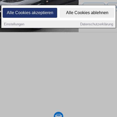
254.005 km
Diese
Alle Cookies akzeptieren
Alle Cookies ablehnen
Einstellungen
Datenschutzerklärung