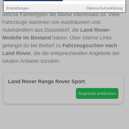
Stadt- und Umlandverkehr zu sehen sind und für
Einstellungen
Datenschutzerklärung
welche Fahrertypen die Marke interessant ist. Viele
Fahrzeuge stammen von Autohäusern und
Autohändlern aus Düsseldorf, die
Land Rover-
Modelle im Bestand
haben. Über interne Links
gelangst du bei Bedarf zu
Fahrzeugsuchen nach
Land Rover
, die die entsprechenden Angebote der
lokalen Anbieter bündeln.
Land Rover Range Rover Sport
Angebote entdecken