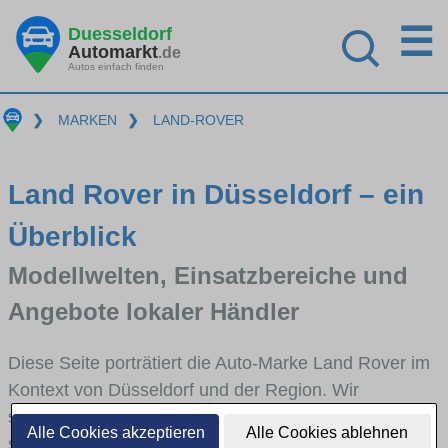
☰
Duesseldorf
Automarkt
.de
Autos einfach finden
❯
MARKEN
❯
LAND-ROVER
Land Rover in Düsseldorf – ein
Überblick
Modellwelten, Einsatzbereiche und
Angebote lokaler Händler
Diese Seite porträtiert die Auto-Marke Land Rover im
Kontext von Düsseldorf und der Region. Wir
skizzieren, in welchen Fahrzeugklassen Land Rover
Alle Cookies akzeptieren
Alle Cookies ablehnen
stark vertreten ist, welche Modellreihen häufig im