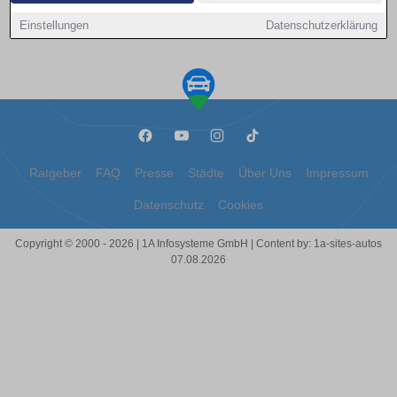
Kontakt aufnehmen
Einstellungen
Datenschutzerklärung
Ratgeber
FAQ
Presse
Städte
Über Uns
Impressum
Datenschutz
Cookies
Copyright © 2000 - 2026 | 1A Infosysteme GmbH | Content by: 1a-sites-autos
07.08.2026