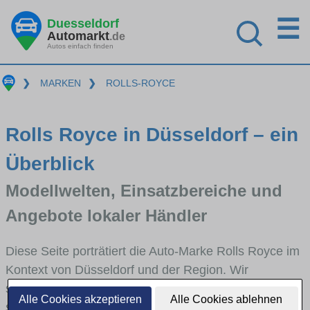
☰
Duesseldorf
Automarkt
.de
Autos einfach finden
❯
MARKEN
❯
ROLLS-ROYCE
Rolls Royce in Düsseldorf – ein
Überblick
Modellwelten, Einsatzbereiche und
Angebote lokaler Händler
Diese Seite porträtiert die Auto-Marke Rolls Royce im
Kontext von Düsseldorf und der Region. Wir
skizzieren, in welchen Fahrzeugklassen Rolls Royce
Alle Cookies akzeptieren
Alle Cookies ablehnen
stark vertreten ist, welche Modellreihen häufig im