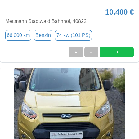
10.400 €
Mettmann Stadtwald Bahnhof, 40822
66.000 km
Benzin
74 kw (101 PS)
➜
★
➦