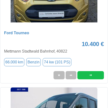
Ford Tourneo
10.400 €
Mettmann Stadtwald Bahnhof, 40822
66.000 km
Benzin
74 kw (101 PS)
➜
★
➦