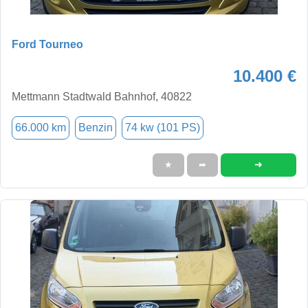
Ford Tourneo
10.400 €
Mettmann Stadtwald Bahnhof, 40822
66.000 km
Benzin
74 kw (101 PS)
➜
★
➦