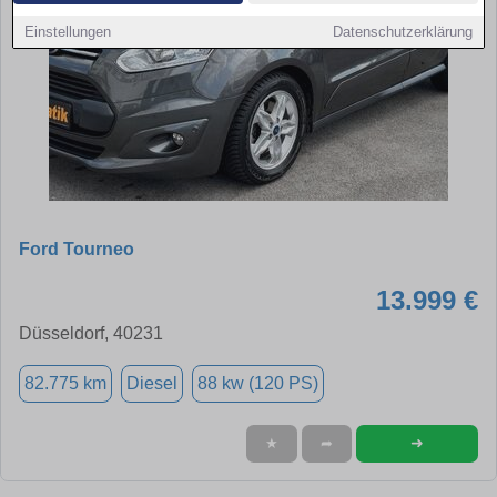
Einstellungen
Datenschutzerklärung
Ford Tourneo
13.999 €
Düsseldorf, 40231
82.775 km
Diesel
88 kw (120 PS)
➜
★
➦