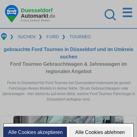
☰
Duesseldorf
Automarkt
.de
Autos einfach finden
❯
SUCHEN
❯
FORD
❯
TOURNEO
gebrauchte Ford Tourneo in Düsseldorf und im Umkreis
suchen
Ford Tourneo Gebrauchtwagen & Jahreswagen im
regionalen Angebot
Finde in Düsseldorf für Ford Tourneo bei Duesseldorf-Automarkt.de gezielt
Fahrzeuge dieses Models in deiner Nähe. Ob als Gebrauchtwagen oder
Jahreswagen - hier siehst du auf einen Blick, welche Ford Tourneo Fahrzeuge in
Düsseldorf verfügbar sind.
Alle Cookies akzeptieren
Alle Cookies ablehnen