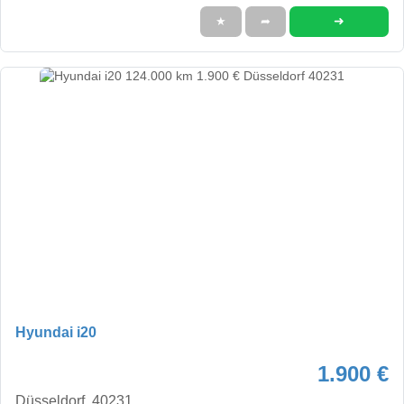
➜
★
➦
Hyundai i20
1.900 €
Düsseldorf, 40231