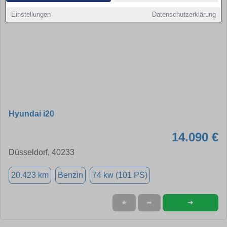
Einstellungen
Datenschutzerklärung
Hyundai i20
14.090 €
Düsseldorf, 40233
20.423 km
Benzin
74 kw (101 PS)
➜
★
➦