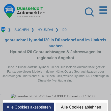
☰
Duesseldorf
Automarkt
.de
Autos einfach finden
❯
SUCHEN
❯
HYUNDAI
❯
I20
gebrauchte Hyundai i20 in Düsseldorf und im Umkreis
suchen
Hyundai i20 Gebrauchtwagen & Jahreswagen im
regionalen Angebot
Finde in Düsseldorf für Hyundai i20 bei Duesseldorf-Automarkt.de gezielt
Fahrzeuge dieses Models in deiner Nähe. Ob als Gebrauchtwagen oder
Jahreswagen - hier siehst du auf einen Blick, welche Hyundai i20 Fahrzeuge in
Düsseldorf verfügbar sind.
Alle Cookies akzeptieren
Alle Cookies ablehnen