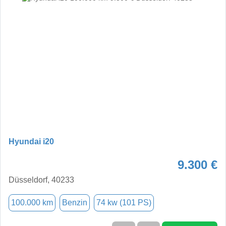
Hyundai i20
9.300 €
Düsseldorf, 40233
100.000 km
Benzin
74 kw (101 PS)