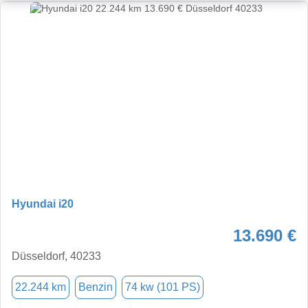
Hyundai i20
13.690 €
Düsseldorf, 40233
22.244 km
Benzin
74 kw (101 PS)