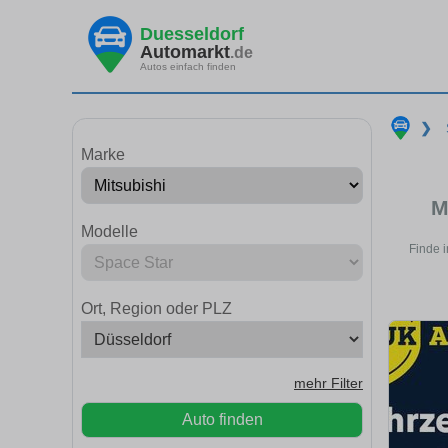
Duesseldorf
Automarkt
.de
Autos einfach finden
❯
Marke
M
Modelle
Finde 
Ort, Region oder PLZ
mehr Filter
Auto finden