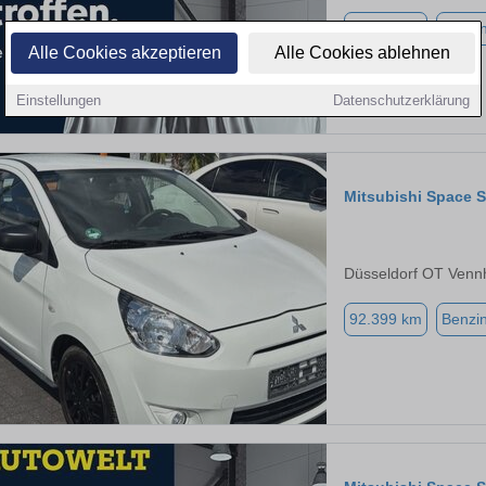
35.090 km
Benzi
Alle Cookies akzeptieren
Alle Cookies ablehnen
Einstellungen
Datenschutzerklärung
Mitsubishi Space S
Düsseldorf OT Venn
92.399 km
Benzi