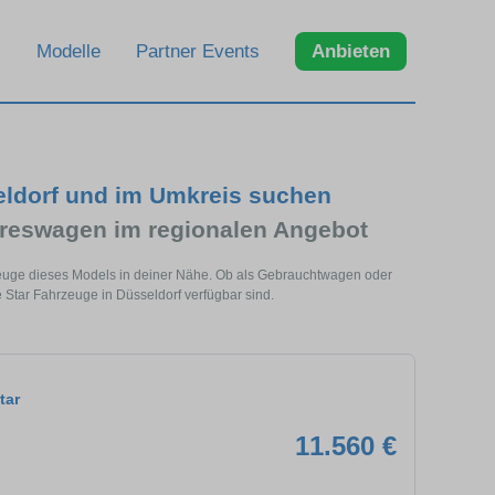
Modelle
Partner Events
Anbieten
eldorf und im Umkreis suchen
hreswagen im regionalen Angebot
rzeuge dieses Models in deiner Nähe. Ob als Gebrauchtwagen oder
 Star Fahrzeuge in Düsseldorf verfügbar sind.
tar
11.560 €