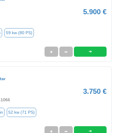
5.900 €
n
59 kw (80 PS)
➜
★
➦
tar
3.750 €
41066
in
52 kw (71 PS)
➜
★
➦