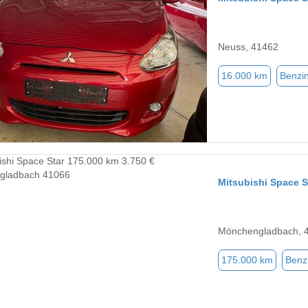
Neuss, 41462
16.000 km
Benzi
Mitsubishi Space S
Mönchengladbach, 
175.000 km
Benz