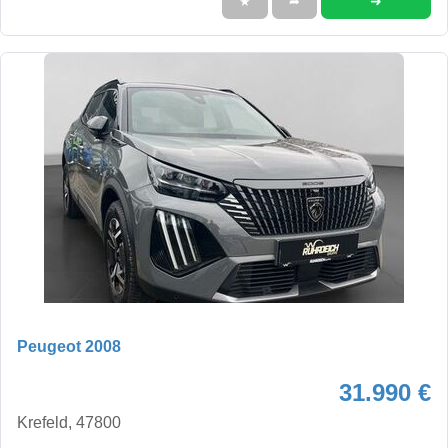
➜
★
➦
Peugeot 2008
31.990 €
Krefeld, 47800