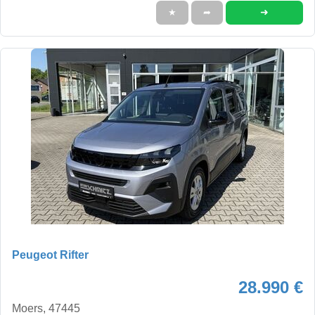
➜
★
➦
Peugeot Rifter
28.990 €
Moers, 47445