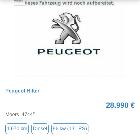
Peugeot Rifter
28.990 €
Moers, 47445
1.670 km
Diesel
96 kw (131 PS)