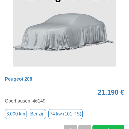
Peugeot 208
21.190 €
Oberhausen, 46149
3.000 km
Benzin
74 kw (101 PS)