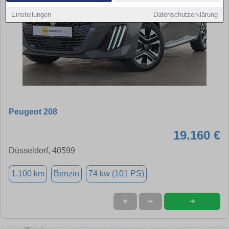
Einstellungen
Datenschutzerklärung
Peugeot 208
19.160 €
Düsseldorf, 40599
1.100 km
Benzin
74 kw (101 PS)
➜
★
➦