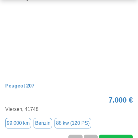
Peugeot 207
7.000 €
Viersen, 41748
99.000 km
Benzin
88 kw (120 PS)