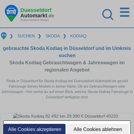
☰
Duesseldorf
Automarkt
.de
Autos einfach finden
❯
SUCHEN
❯
SKODA
❯
KODIAQ
gebrauchte Skoda Kodiaq in Düsseldorf und im Umkreis
suchen
Skoda Kodiaq Gebrauchtwagen & Jahreswagen im
regionalen Angebot
Finde in Düsseldorf für Skoda Kodiaq bei Duesseldorf-Automarkt.de gezielt
Fahrzeuge dieses Models in deiner Nähe. Ob als Gebrauchtwagen oder
Jahreswagen - hier siehst du auf einen Blick, welche Skoda Kodiaq Fahrzeuge in
Düsseldorf verfügbar sind.
Alle Cookies akzeptieren
Alle Cookies ablehnen