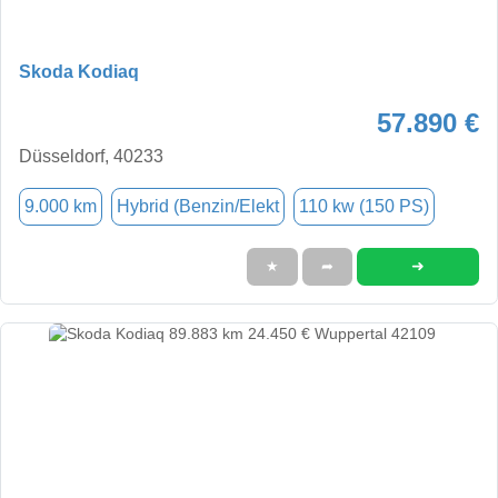
Skoda Kodiaq
57.890 €
Düsseldorf, 40233
9.000 km
Hybrid (Benzin/Elekt
110 kw (150 PS)
➜
★
➦