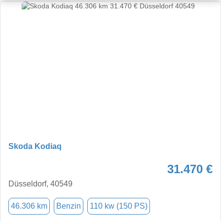
Skoda Kodiaq
31.470 €
Düsseldorf, 40549
46.306 km
Benzin
110 kw (150 PS)