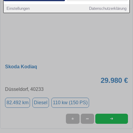
Einstellungen
Datenschutzerklärung
Skoda Kodiaq
29.980 €
Düsseldorf, 40233
82.492 km
Diesel
110 kw (150 PS)
➜
★
➦