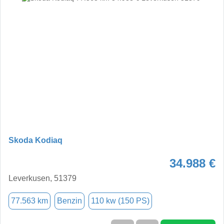
Skoda Kodiaq
34.988 €
Leverkusen, 51379
77.563 km
Benzin
110 kw (150 PS)