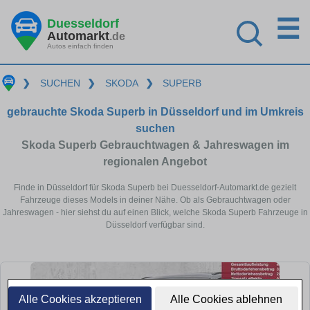
☰
Duesseldorf
Automarkt
.de
Autos einfach finden
❯
SUCHEN
❯
SKODA
❯
SUPERB
gebrauchte Skoda Superb in Düsseldorf und im Umkreis
suchen
Skoda Superb Gebrauchtwagen & Jahreswagen im
regionalen Angebot
Finde in Düsseldorf für Skoda Superb bei Duesseldorf-Automarkt.de gezielt
Fahrzeuge dieses Models in deiner Nähe. Ob als Gebrauchtwagen oder
Jahreswagen - hier siehst du auf einen Blick, welche Skoda Superb Fahrzeuge in
Düsseldorf verfügbar sind.
Alle Cookies akzeptieren
Alle Cookies ablehnen