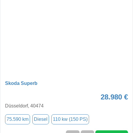
Skoda Superb
28.980 €
Düsseldorf, 40474
75.590 km
Diesel
110 kw (150 PS)