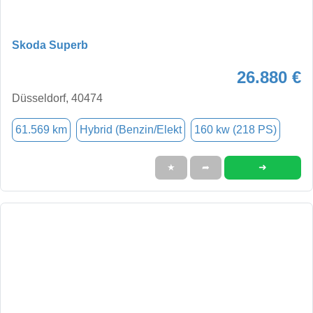
Skoda Superb
26.880 €
Düsseldorf, 40474
61.569 km
Hybrid (Benzin/Elekt
160 kw (218 PS)
➜
★
➦