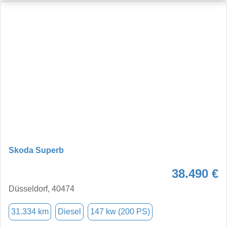
Skoda Superb
38.490 €
Düsseldorf, 40474
31.334 km
Diesel
147 kw (200 PS)