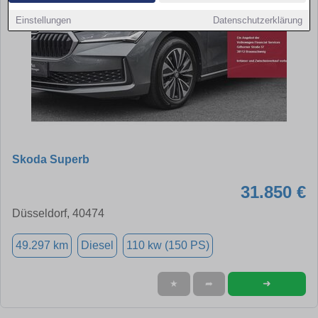
Einstellungen
Datenschutzerklärung
Skoda Superb
31.850 €
Düsseldorf, 40474
49.297 km
Diesel
110 kw (150 PS)
➜
★
➦