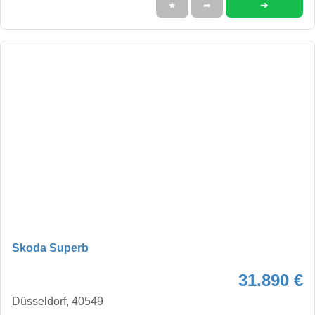
➜
★
➦
Skoda Superb
31.890 €
Düsseldorf, 40549