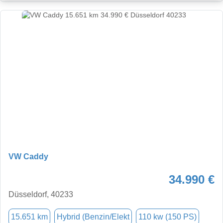
VW Caddy
34.990 €
Düsseldorf, 40233
15.651 km
Hybrid (Benzin/Elekt
110 kw (150 PS)