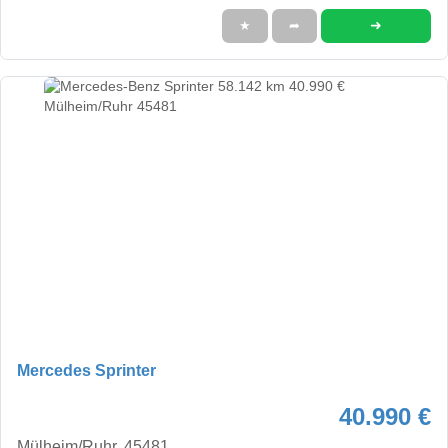
➜
★
➦
Mercedes Sprinter
40.990 €
Mülheim/Ruhr, 45481