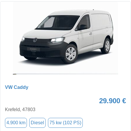
VW Caddy
29.900 €
Krefeld, 47803
4.900 km
Diesel
75 kw (102 PS)