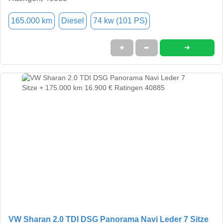
165.000 km
Diesel
74 kw (101 PS)
➜
★
➦
VW Sharan 2.0 TDI DSG Panorama Navi Leder 7 Sitze