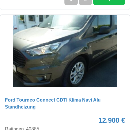
Ford Tourneo Connect CDTI Klima Navi Alu
Standheizung
12.900 €
Ratingen, 40885