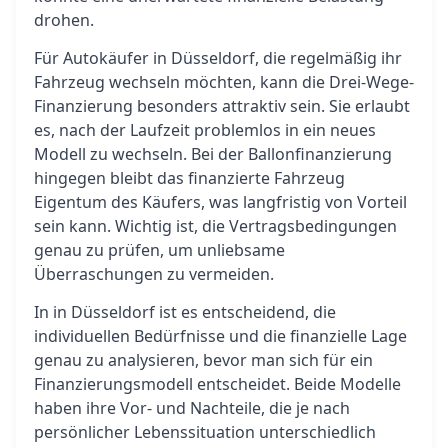
drohen.
Für Autokäufer in Düsseldorf, die regelmäßig ihr
Fahrzeug wechseln möchten, kann die Drei-Wege-
Finanzierung besonders attraktiv sein. Sie erlaubt
es, nach der Laufzeit problemlos in ein neues
Modell zu wechseln. Bei der Ballonfinanzierung
hingegen bleibt das finanzierte Fahrzeug
Eigentum des Käufers, was langfristig von Vorteil
sein kann. Wichtig ist, die Vertragsbedingungen
genau zu prüfen, um unliebsame
Überraschungen zu vermeiden.
In in Düsseldorf ist es entscheidend, die
individuellen Bedürfnisse und die finanzielle Lage
genau zu analysieren, bevor man sich für ein
Finanzierungsmodell entscheidet. Beide Modelle
haben ihre Vor- und Nachteile, die je nach
persönlicher Lebenssituation unterschiedlich