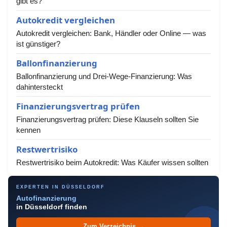
gibt es?
Autokredit vergleichen
Autokredit vergleichen: Bank, Händler oder Online — was
ist günstiger?
Ballonfinanzierung
Ballonfinanzierung und Drei-Wege-Finanzierung: Was
dahintersteckt
Finanzierungsvertrag prüfen
Finanzierungsvertrag prüfen: Diese Klauseln sollten Sie
kennen
Restwertrisiko
Restwertrisiko beim Autokredit: Was Käufer wissen sollten
EXPERTEN IN DÜSSELDORF
Autofinanzierung
in Düsseldorf finden
Zum Verzeichnis →