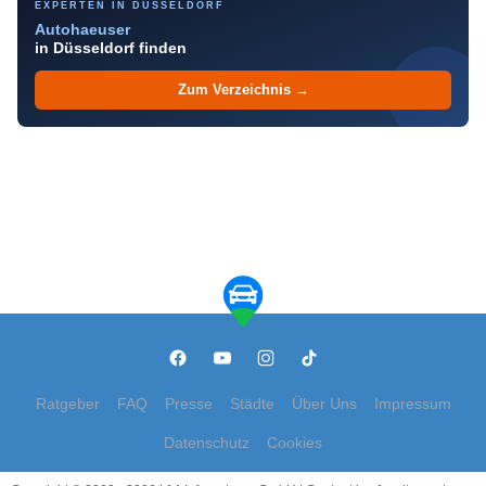
EXPERTEN IN DÜSSELDORF
Autohaeuser
in Düsseldorf finden
Zum Verzeichnis →
Ratgeber
FAQ
Presse
Städte
Über Uns
Impressum
Datenschutz
Cookies