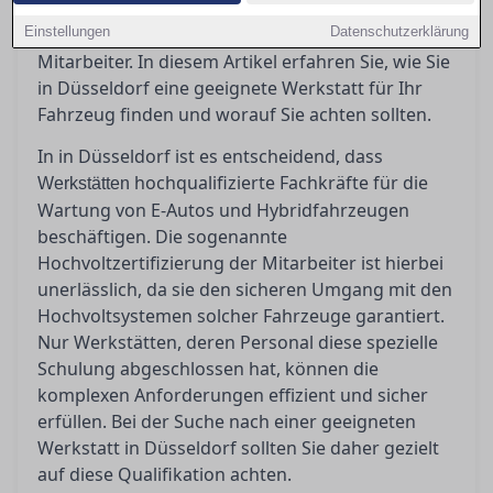
Elektrofahrzeuge fachgerecht zu betreuen? Die
Einstellungen
Antwort liegt in der Hochvoltzertifizierung der
Datenschutzerklärung
Mitarbeiter. In diesem Artikel erfahren Sie, wie Sie
in Düsseldorf eine geeignete Werkstatt für Ihr
Fahrzeug finden und worauf Sie achten sollten.
In in Düsseldorf ist es entscheidend, dass
hochqualifizierte Fachkräfte für die
Werkstätten
Wartung von E-Autos und Hybridfahrzeugen
beschäftigen. Die sogenannte
Hochvoltzertifizierung der Mitarbeiter ist hierbei
unerlässlich, da sie den sicheren Umgang mit den
Hochvoltsystemen solcher Fahrzeuge garantiert.
Nur Werkstätten, deren Personal diese spezielle
Schulung abgeschlossen hat, können die
komplexen Anforderungen effizient und sicher
erfüllen. Bei der Suche nach einer geeigneten
Werkstatt in Düsseldorf sollten Sie daher gezielt
auf diese Qualifikation achten.