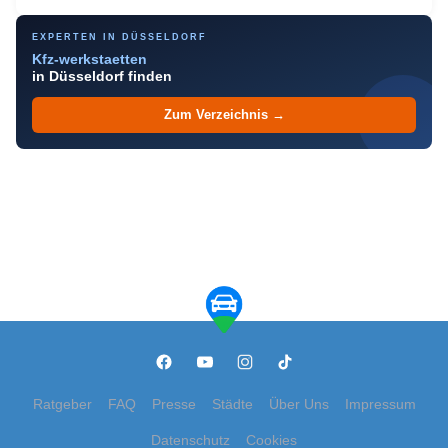
EXPERTEN IN DÜSSELDORF
Kfz-werkstaetten
in Düsseldorf finden
Zum Verzeichnis →
Ratgeber
FAQ
Presse
Städte
Über Uns
Impressum
Datenschutz
Cookies