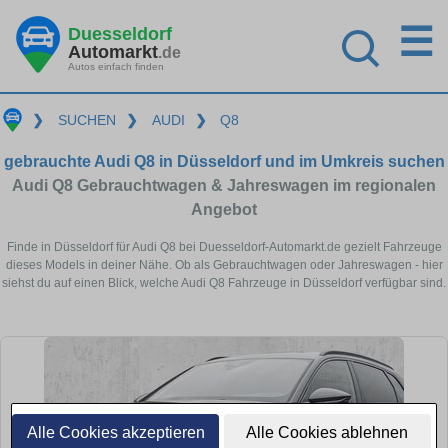
☰
Duesseldorf
Automarkt
.de
Autos einfach finden
❯
SUCHEN
❯
AUDI
❯
Q8
gebrauchte Audi Q8 in Düsseldorf und im Umkreis suchen
Audi Q8 Gebrauchtwagen & Jahreswagen im regionalen
Angebot
Finde in Düsseldorf für Audi Q8 bei Duesseldorf-Automarkt.de gezielt Fahrzeuge
dieses Models in deiner Nähe. Ob als Gebrauchtwagen oder Jahreswagen - hier
siehst du auf einen Blick, welche Audi Q8 Fahrzeuge in Düsseldorf verfügbar sind.
Alle Cookies akzeptieren
Alle Cookies ablehnen