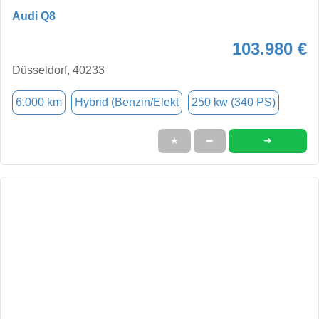
Audi Q8
103.980 €
Düsseldorf, 40233
6.000 km
Hybrid (Benzin/Elekt
250 kw (340 PS)
➜
★
➦