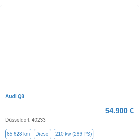
Audi Q8
54.900 €
Düsseldorf, 40233
85.628 km
Diesel
210 kw (286 PS)