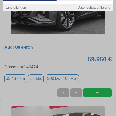
Einstellungen
Datenschutzerklärung
Audi Q8 e-tron
59.950 €
Düsseldorf, 40474
63.437 km
Elektro
300 kw (408 PS)
➜
★
➦