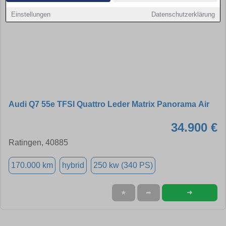
Einstellungen
Datenschutzerklärung
Audi Q7 55e TFSI Quattro Leder Matrix Panorama Air
34.900 €
Ratingen, 40885
170.000 km
hybrid
250 kw (340 PS)
➜
★
➦