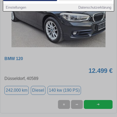
Einstellungen
Datenschutzerklärung
BMW 120
12.499 €
Düsseldorf, 40589
242.000 km
Diesel
140 kw (190 PS)
➜
★
➦