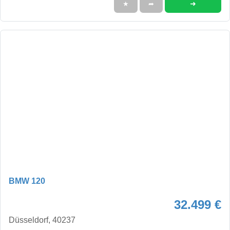
➜
★
➦
BMW 120
32.499 €
Düsseldorf, 40237