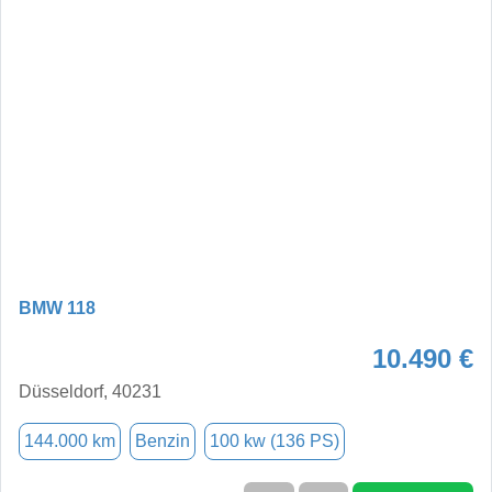
BMW 118
10.490 €
Düsseldorf, 40231
144.000 km
Benzin
100 kw (136 PS)