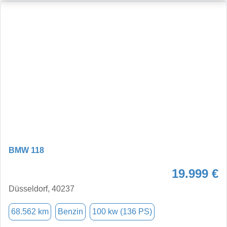
BMW 118
19.999 €
Düsseldorf, 40237
68.562 km
Benzin
100 kw (136 PS)