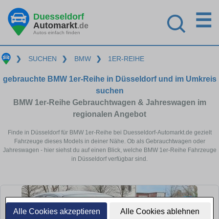
☰
Duesseldorf
Automarkt
.de
Autos einfach finden
❯
SUCHEN
❯
BMW
❯
1ER-REIHE
gebrauchte BMW 1er-Reihe in Düsseldorf und im Umkreis
suchen
BMW 1er-Reihe Gebrauchtwagen & Jahreswagen im
regionalen Angebot
Finde in Düsseldorf für BMW 1er-Reihe bei Duesseldorf-Automarkt.de gezielt
Fahrzeuge dieses Models in deiner Nähe. Ob als Gebrauchtwagen oder
Jahreswagen - hier siehst du auf einen Blick, welche BMW 1er-Reihe Fahrzeuge
in Düsseldorf verfügbar sind.
Alle Cookies akzeptieren
Alle Cookies ablehnen