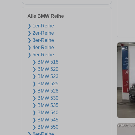
Alle BMW Reihe
❯ 1er-Reihe
❯ 2er-Reihe
❯ 3er-Reihe
❯ 4er-Reihe
❯ 5er-Reihe
❯ BMW 518
❯ BMW 520
❯ BMW 523
❯ BMW 525
❯ BMW 528
❯ BMW 530
❯ BMW 535
❯ BMW 540
❯ BMW 545
❯ BMW 550
❯ 6er-Reihe