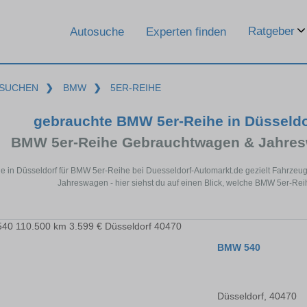
Ratgeber
Autosuche
Experten finden
SUCHEN
❯
BMW
❯
5ER-REIHE
gebrauchte BMW 5er-Reihe in Düsseld
BMW 5er-Reihe Gebrauchtwagen & Jahres
e in Düsseldorf für BMW 5er-Reihe bei Duesseldorf-Automarkt.de gezielt Fahrze
Jahreswagen - hier siehst du auf einen Blick, welche BMW 5er-Rei
BMW 540
Düsseldorf, 40470