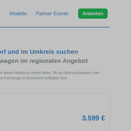
Modelle
Partner Events
Anbieten
orf und im Umkreis suchen
wagen im regionalen Angebot
uge dieses Models in deiner Nähe. Ob als Gebrauchtwagen oder
he Fahrzeuge in Düsseldorf verfügbar sind.
3.599 €