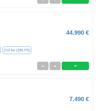
44.990 €
210 kw (286 PS)
➜
★
➦
7.490 €