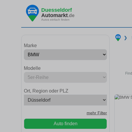
Duesseldorf
Automarkt
.de
Autos einfach finden
❯
Marke
Modelle
Find
Ort, Region oder PLZ
mehr Filter
Auto finden