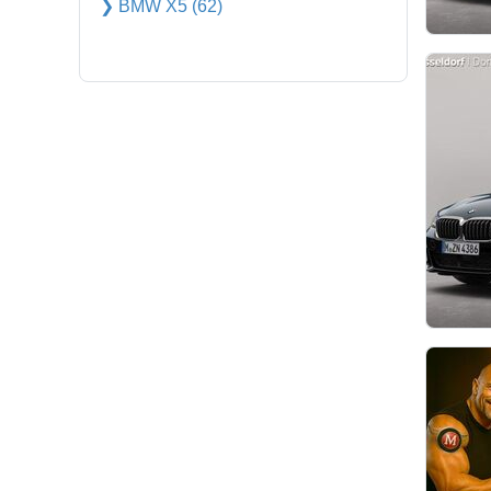
❯ BMW X5 (62)