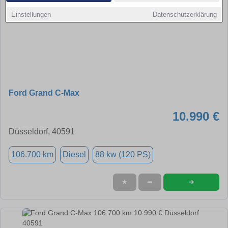
Einstellungen
Datenschutzerklärung
Ford Grand C-Max
10.990 €
Düsseldorf, 40591
106.700 km
Diesel
88 kw (120 PS)
➜
★
➦