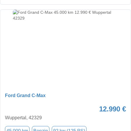
Ford Grand C-Max
12.990 €
Wuppertal, 42329
45.000 km
Benzin
92 kw (125 PS)