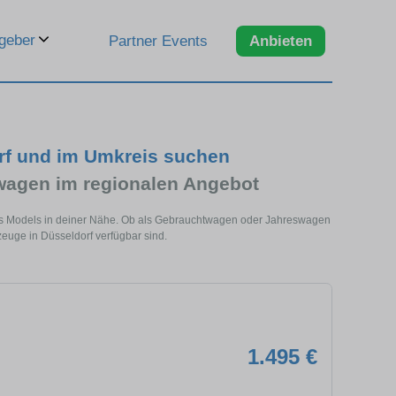
geber
Partner Events
Anbieten
rf und im Umkreis suchen
agen im regionalen Angebot
ses Models in deiner Nähe. Ob als Gebrauchtwagen oder Jahreswagen
zeuge in Düsseldorf verfügbar sind.
1.495 €