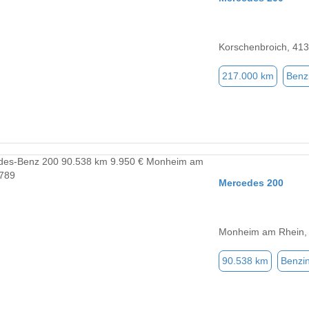
Korschenbroich, 41
217.000 km
Benz
Mercedes 200
Monheim am Rhein,
90.538 km
Benzi