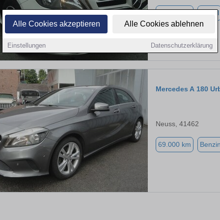
87.000 km
Diesel
Alle Cookies akzeptieren
Alle Cookies ablehnen
Einstellungen
Datenschutzerklärung
Mercedes A 180 Ur
Neuss, 41462
69.000 km
Benzi