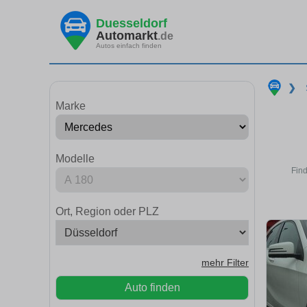
Duesseldorf
Automarkt
.de
Autos einfach finden
❯
Marke
Modelle
Find
Ort, Region oder PLZ
mehr Filter
Auto finden