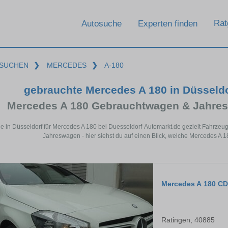
Rat
Autosuche
Experten finden
SUCHEN
❯
MERCEDES
❯
A-180
gebrauchte Mercedes A 180 in Düsseld
Mercedes A 180 Gebrauchtwagen & Jahres
e in Düsseldorf für Mercedes A 180 bei Duesseldorf-Automarkt.de gezielt Fahrze
Jahreswagen - hier siehst du auf einen Blick, welche Mercedes A 1
Mercedes A 180 CDI
Ratingen, 40885