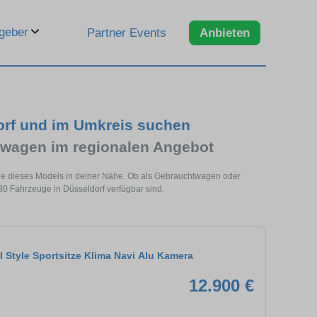
geber
Partner Events
Anbieten
orf und im Umkreis suchen
wagen im regionalen Angebot
uge dieses Models in deiner Nähe. Ob als Gebrauchtwagen oder
80 Fahrzeuge in Düsseldorf verfügbar sind.
 Style Sportsitze Klima Navi Alu Kamera
12.900 €