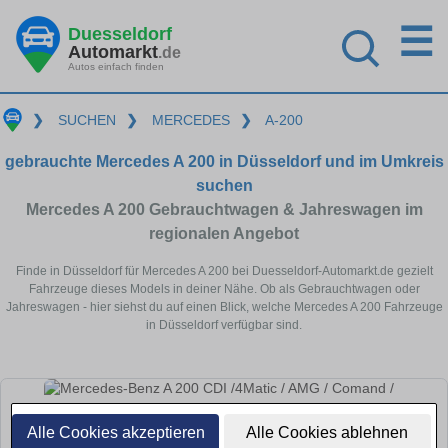
☰
Duesseldorf
Automarkt
.de
Autos einfach finden
❯
SUCHEN
❯
MERCEDES
❯
A-200
gebrauchte Mercedes A 200 in Düsseldorf und im Umkreis
suchen
Mercedes A 200 Gebrauchtwagen & Jahreswagen im
regionalen Angebot
Finde in Düsseldorf für Mercedes A 200 bei Duesseldorf-Automarkt.de gezielt
Fahrzeuge dieses Models in deiner Nähe. Ob als Gebrauchtwagen oder
Jahreswagen - hier siehst du auf einen Blick, welche Mercedes A 200 Fahrzeuge
in Düsseldorf verfügbar sind.
Alle Cookies akzeptieren
Alle Cookies ablehnen