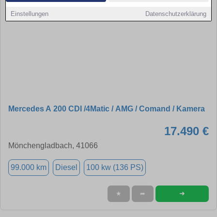
Einstellungen
Datenschutzerklärung
Mercedes A 200 CDI /4Matic / AMG / Comand / Kamera
17.490 €
Mönchengladbach, 41066
99.000 km
Diesel
100 kw (136 PS)
➜
★
➦