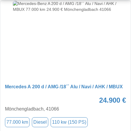
Mercedes A 200 d / AMG /18´´ Alu / Navi / AHK / MBUX
24.900 €
Mönchengladbach, 41066
77.000 km
Diesel
110 kw (150 PS)