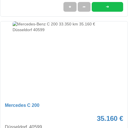
➜
★
➦
Mercedes C 200
35.160 €
Düsseldorf, 40599