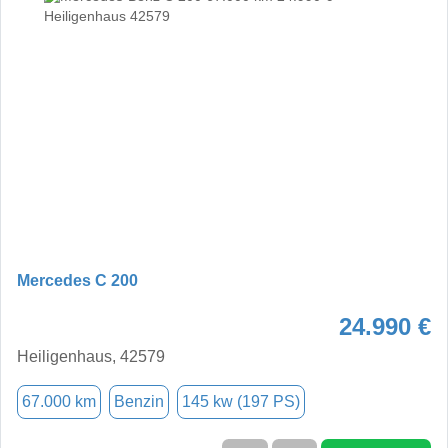
Mercedes C 200
24.990 €
Heiligenhaus, 42579
67.000 km
Benzin
145 kw (197 PS)