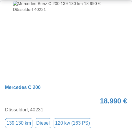
Mercedes C 200
18.990 €
Düsseldorf, 40231
139.130 km
Diesel
120 kw (163 PS)