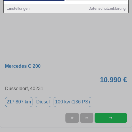
Einstellungen
Datenschutzerklärung
Mercedes C 200
10.990 €
Düsseldorf, 40231
217.807 km
Diesel
100 kw (136 PS)
➜
★
➦