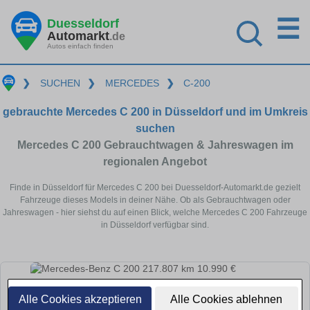
☰
Duesseldorf
Automarkt
.de
Autos einfach finden
❯
SUCHEN
❯
MERCEDES
❯
C-200
gebrauchte Mercedes C 200 in Düsseldorf und im Umkreis
suchen
Mercedes C 200 Gebrauchtwagen & Jahreswagen im
regionalen Angebot
Finde in Düsseldorf für Mercedes C 200 bei Duesseldorf-Automarkt.de gezielt
Fahrzeuge dieses Models in deiner Nähe. Ob als Gebrauchtwagen oder
Jahreswagen - hier siehst du auf einen Blick, welche Mercedes C 200 Fahrzeuge
in Düsseldorf verfügbar sind.
Alle Cookies akzeptieren
Alle Cookies ablehnen