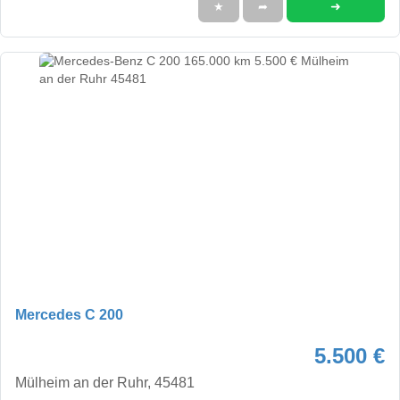
➜
★
➦
Mercedes C 200
5.500 €
Mülheim an der Ruhr, 45481