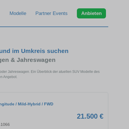
Modelle
Partner Events
Anbieten
 und im Umkreis suchen
gen & Jahreswagen
 oder Jahreswagen. Ein Überblick der atuellen SUV Modelle des
en Angebot.
gitude / Mild-Hybrid / FWD
21.500 €
41066