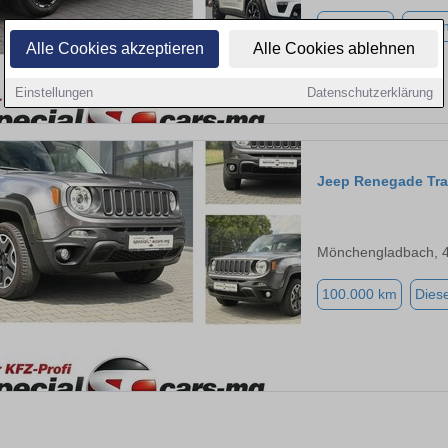
43.000 km
Benzi
Alle Cookies akzeptieren
Alle Cookies ablehnen
Einstellungen
Datenschutzerklärung
Jeep Renegade Tra
Mönchengladbach, 
100.000 km
Diese