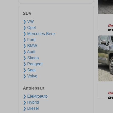
SUV
❯ VW
❯ Opel
❯ Mercedes-Benz
❯ Ford
❯ BMW
❯ Audi
❯ Skoda
❯ Peugeot
❯ Seat
❯ Volvo
Antriebsart
❯ Elektroauto
❯ Hybrid
❯ Diesel