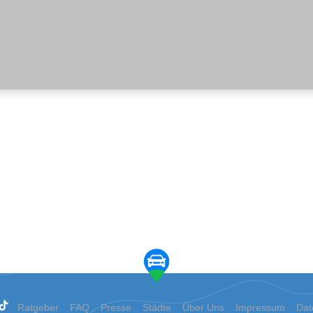
Ratgeber
FAQ
Presse
Städte
Über Uns
Impressum
Dat