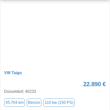
VW Taigo
22.890 €
Düsseldorf, 40233
45.704 km
Benzin
110 kw (150 PS)