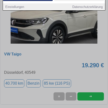
Einstellungen
Datenschutzerklärung
VW Taigo
19.290 €
Düsseldorf, 40549
40.700 km
Benzin
85 kw (116 PS)
➜
★
➦