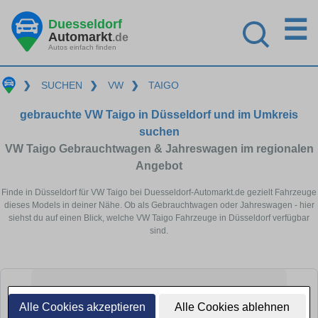
☰
Duesseldorf
Automarkt
.de
Autos einfach finden
❯
SUCHEN
❯
VW
❯
TAIGO
gebrauchte VW Taigo in Düsseldorf und im Umkreis
suchen
VW Taigo Gebrauchtwagen & Jahreswagen im regionalen
Angebot
Finde in Düsseldorf für VW Taigo bei Duesseldorf-Automarkt.de gezielt Fahrzeuge
dieses Models in deiner Nähe. Ob als Gebrauchtwagen oder Jahreswagen - hier
siehst du auf einen Blick, welche VW Taigo Fahrzeuge in Düsseldorf verfügbar
sind.
Alle Cookies akzeptieren
Alle Cookies ablehnen