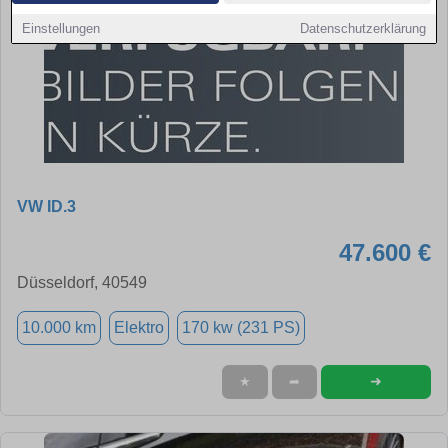
Einstellungen
Datenschutzerklärung
VW ID.3
47.600 €
Düsseldorf, 40549
10.000 km
Elektro
170 kw (231 PS)
➜
★
➦