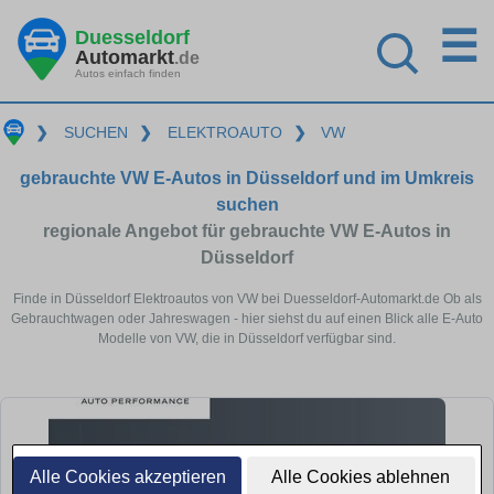
☰
Duesseldorf
Automarkt
.de
Autos einfach finden
❯
SUCHEN
❯
ELEKTROAUTO
❯
VW
gebrauchte VW E-Autos in Düsseldorf und im Umkreis
suchen
regionale Angebot für gebrauchte VW E-Autos in
Düsseldorf
Finde in Düsseldorf Elektroautos von VW bei Duesseldorf-Automarkt.de Ob als
Gebrauchtwagen oder Jahreswagen - hier siehst du auf einen Blick alle E-Auto
Modelle von VW, die in Düsseldorf verfügbar sind.
Alle Cookies akzeptieren
Alle Cookies ablehnen