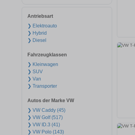
Antriebsart
❯ Elektroauto
❯ Hybrid
❯ Diesel
Fahrzeugklassen
❯ Kleinwagen
❯ SUV
❯ Van
❯ Transporter
Autos der Marke VW
❯ VW Caddy (45)
❯ VW Golf (517)
❯ VW ID.3 (41)
❯ VW Polo (143)