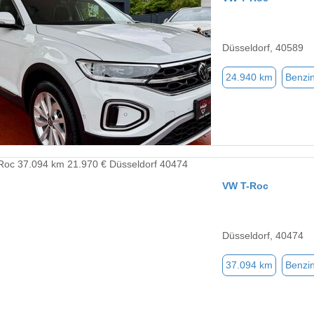
Düsseldorf, 40589
24.940 km
Benzi
VW T-Roc
Düsseldorf, 40474
37.094 km
Benzi