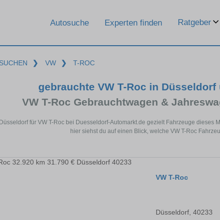
Ratgeber
Autosuche
Experten finden
SUCHEN
❯
VW
❯
T-ROC
gebrauchte VW T-Roc in Düsseldorf
VW T-Roc Gebrauchtwagen & Jahreswag
 Düsseldorf für VW T-Roc bei Duesseldorf-Automarkt.de gezielt Fahrzeuge dieses
hier siehst du auf einen Blick, welche VW T-Roc Fahrzeu
VW T-Roc
Düsseldorf, 40233