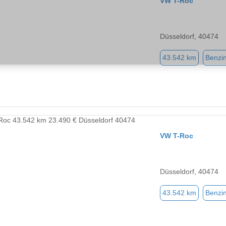
VW T-Roc
Düsseldorf, 40474
43.542 km
Benzi
VW T-Roc
Düsseldorf, 40474
43.542 km
Benzi