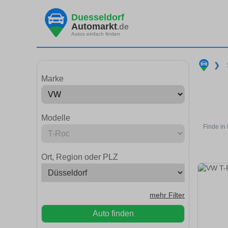
Duesseldorf
Automarkt
.de
Autos einfach finden
❯
Marke
Modelle
Finde in
Ort, Region oder PLZ
mehr Filter
Auto finden