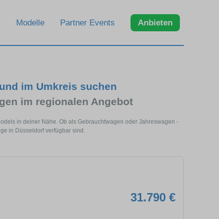
Modelle
Partner Events
Anbieten
 und im Umkreis suchen
en im regionalen Angebot
 Models in deiner Nähe. Ob als Gebrauchtwagen oder Jahreswagen -
ge in Düsseldorf verfügbar sind.
31.790 €