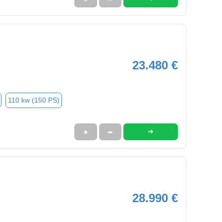
23.480 €
110 kw (150 PS)
➜
★
➦
28.990 €