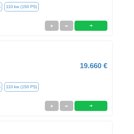
n
110 kw (150 PS)
➜
★
➦
19.660 €
n
110 kw (150 PS)
➜
★
➦