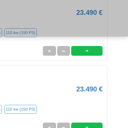
23.490 €
n
110 kw (150 PS)
➜
★
➦
23.490 €
n
110 kw (150 PS)
➜
★
➦