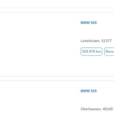
BMW 525
Leverkusen, 51377
259.876 km
Benz
BMW 525
Oberhausen, 46145