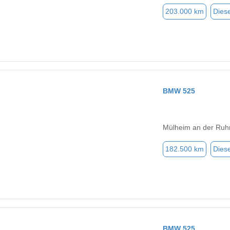
203.000 km
Diese
BMW 525
Mülheim an der Ruh
182.500 km
Diese
BMW 525