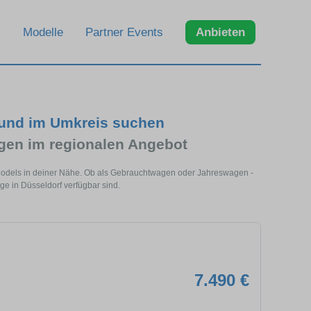
Modelle
Partner Events
Anbieten
 und im Umkreis suchen
en im regionalen Angebot
 Models in deiner Nähe. Ob als Gebrauchtwagen oder Jahreswagen -
ge in Düsseldorf verfügbar sind.
7.490 €