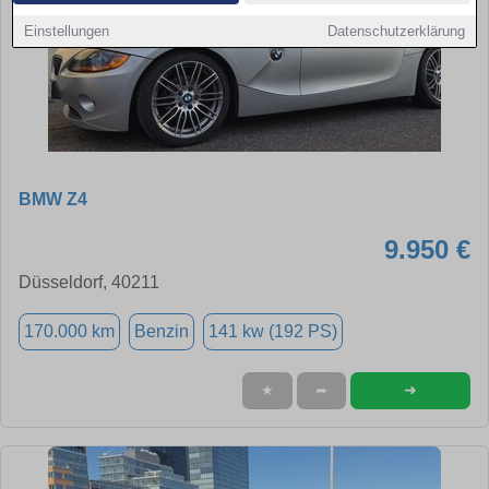
Einstellungen
Datenschutzerklärung
BMW Z4
9.950 €
Düsseldorf, 40211
170.000 km
Benzin
141 kw (192 PS)
➜
★
➦