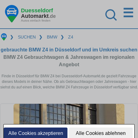
☰
Duesseldorf
Automarkt
.de
Autos einfach finden
❯
SUCHEN
❯
BMW
❯
Z4
gebrauchte BMW Z4 in Düsseldorf und im Umkreis suchen
BMW Z4 Gebrauchtwagen & Jahreswagen im regionalen
Angebot
Finde in Düsseldorf für BMW Z4 bei Duesseldorf-Automarkt.de gezielt Fahrzeuge
dieses Models in deiner Nähe. Ob als Gebrauchtwagen oder Jahreswagen - hier
siehst du auf einen Blick, welche BMW Z4 Fahrzeuge in Düsseldorf verfügbar sind.
Alle Cookies akzeptieren
Alle Cookies ablehnen