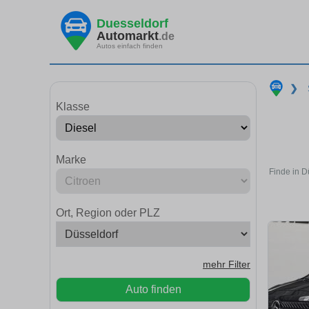
Duesseldorf
Automarkt
.de
Autos einfach finden
❯
Klasse
Marke
Finde in D
Ort, Region oder PLZ
mehr Filter
Auto finden