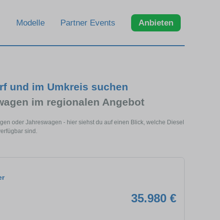
Modelle
Partner Events
Anbieten
orf und im Umkreis suchen
wagen im regionalen Angebot
gen oder Jahreswagen - hier siehst du auf einen Blick, welche Diesel
erfügbar sind.
er
35.980 €