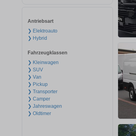
Antriebsart
❯ Elektroauto
❯ Hybrid
Fahrzeugklassen
❯ Kleinwagen
❯ SUV
❯ Van
❯ Pickup
❯ Transporter
❯ Camper
❯ Jahreswagen
❯ Oldtimer