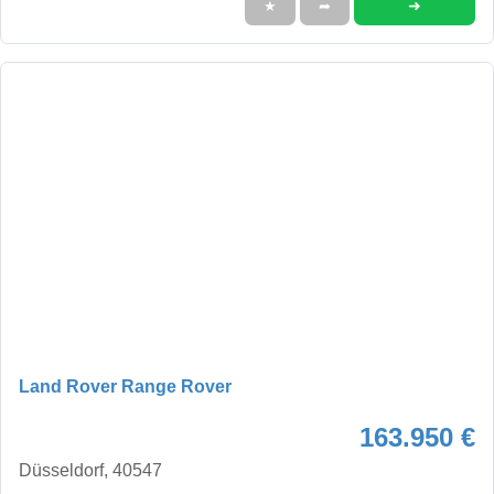
➜
★
➦
Land Rover Range Rover
163.950 €
Düsseldorf, 40547