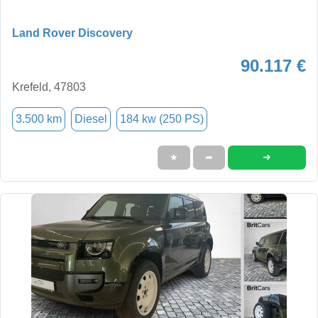
Land Rover Discovery
90.117 €
Krefeld, 47803
3.500 km
Diesel
184 kw (250 PS)
➜
★
➦