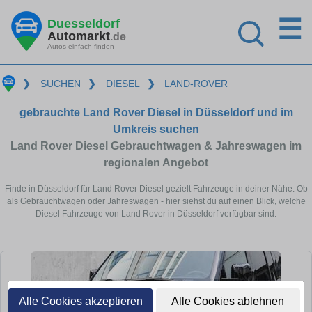
☰
Duesseldorf
Automarkt
.de
Autos einfach finden
❯
SUCHEN
❯
DIESEL
❯
LAND-ROVER
gebrauchte Land Rover Diesel in Düsseldorf und im
Umkreis suchen
Land Rover Diesel Gebrauchtwagen & Jahreswagen im
regionalen Angebot
Finde in Düsseldorf für Land Rover Diesel gezielt Fahrzeuge in deiner Nähe. Ob
als Gebrauchtwagen oder Jahreswagen - hier siehst du auf einen Blick, welche
Diesel Fahrzeuge von Land Rover in Düsseldorf verfügbar sind.
Alle Cookies akzeptieren
Alle Cookies ablehnen