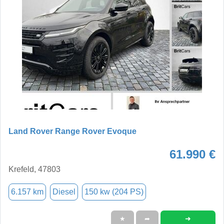
Land Rover Range Rover Evoque
61.990 €
Krefeld, 47803
6.157 km
Diesel
150 kw (204 PS)
➜
★
➦