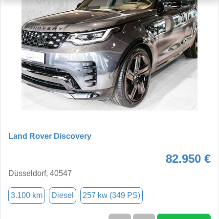
Land Rover Discovery
82.950 €
Düsseldorf, 40547
3.100 km
Diesel
257 kw (349 PS)