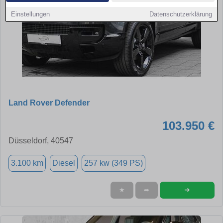
Einstellungen
Datenschutzerklärung
Land Rover Defender
103.950 €
Düsseldorf, 40547
3.100 km
Diesel
257 kw (349 PS)
➜
★
➦