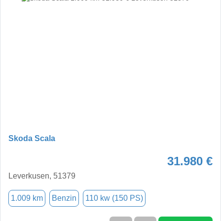
Skoda Scala
31.980 €
Leverkusen, 51379
1.009 km
Benzin
110 kw (150 PS)