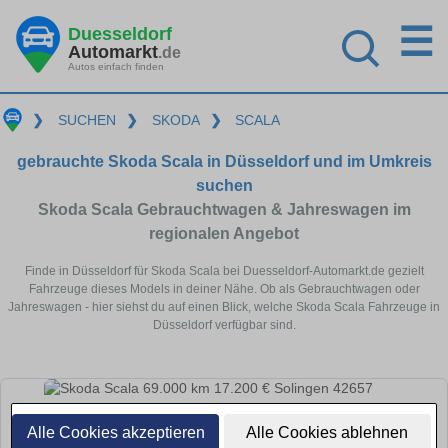
☰
Duesseldorf
Automarkt
.de
Autos einfach finden
❯
SUCHEN
❯
SKODA
❯
SCALA
gebrauchte Skoda Scala in Düsseldorf und im Umkreis
suchen
Skoda Scala Gebrauchtwagen & Jahreswagen im
regionalen Angebot
Finde in Düsseldorf für Skoda Scala bei Duesseldorf-Automarkt.de gezielt
Fahrzeuge dieses Models in deiner Nähe. Ob als Gebrauchtwagen oder
Jahreswagen - hier siehst du auf einen Blick, welche Skoda Scala Fahrzeuge in
Düsseldorf verfügbar sind.
Alle Cookies akzeptieren
Alle Cookies ablehnen