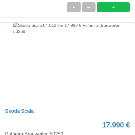
➜
★
➦
Skoda Scala
17.990 €
Pulheim-Brauweiler, 50259